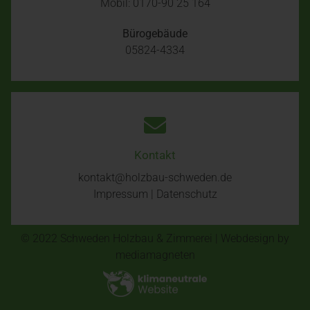
Mobil: 0170-90 25 164
Bürogebäude
05824-4334
Kontakt
kontakt@holzbau-schweden.de
Impressum
|
Datenschutz
© 2022
Schweden Holzbau & Zimmerei
| Webdesign by
mediamagneten