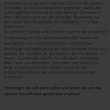
Unser Betrieb wurde am 15.Oktober 2019 von mir, Andreas
Schweden, als Einzelunternehmen gegründet. Meine über
zwanzigjährige Erfahrung als Selbständiger Zimmerer in
einer GbR erleichterte mir den alleinigen Neuanfang auf
dem neuen Betriebsgelände „Am Petersberg 17“ in Bad
Bodenteich.
Als gelernter Tischler und Zimmerer liegt mir die veredelnde
Verarbeitung von Holz und Holzwerkstoffen ebenso wie
das Arbeiten mit Holzkonstruktionen und Bauteilen.
Die Freude und Begeisterung am Holz-Handwerk ist bei uns
spürbar. Wir verstehen es, die Tradition des Handwerks mit
Neuem zu verbinden und für Sie individuell umzusetzen.
Mein Team aus erfahrenen Zimmerern und meiner Frau
Birgit im kaufmännischen Bereich setzen auf ein
entspanntes Miteinander, sodass sich unsere Kunden
wohlfühlen.
Überzeugen Sie sich gerne selbst und lassen Sie uns das
nächste Bauvorhaben gemeinsam angehen!